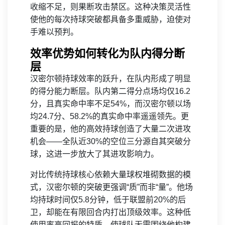
收缩不足，则果断攻击禁区。这种决策灵活性
使他的每次持球突破都具备多重威胁，迫使对
手难以预判。
效率优势如何转化为队内得分断
层
汉密尔顿持球效率的跃升，在队内形成了明显
的得分能力断层。队内第二得分点场均仅16.2
分，且真实命中率不足54%，而汉密尔顿以场
均24.7分、58.2%的真实命中率遥遥领先。更
重要的是，他的高效持球创造了大量二次进攻
机会——全队近30%的空位三分源自其突破分
球，这进一步放大了其进攻影响力。
对比传统持球核心依赖大量球权堆砌数据的模
式，汉密尔顿的突破更强调“质”而非“量”。他场
均持球时间仅5.8分钟，低于联盟前20%的后
卫，却能在有限回合内打出顶级效率。这种低
使用率高回报的特质，使球队无需围绕他构建