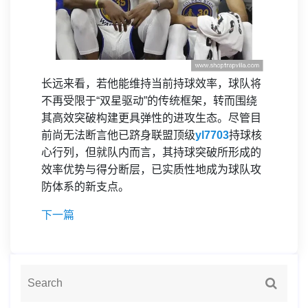
长远来看，若他能维持当前持球效率，球队将
不再受限于“双星驱动”的传统框架，转而围绕
其高效突破构建更具弹性的进攻生态。尽管目
前尚无法断言他已跻身联盟顶级
yl7703
持球核
心行列，但就队内而言，其持球突破所形成的
效率优势与得分断层，已实质性地成为球队攻
防体系的新支点。
下一篇