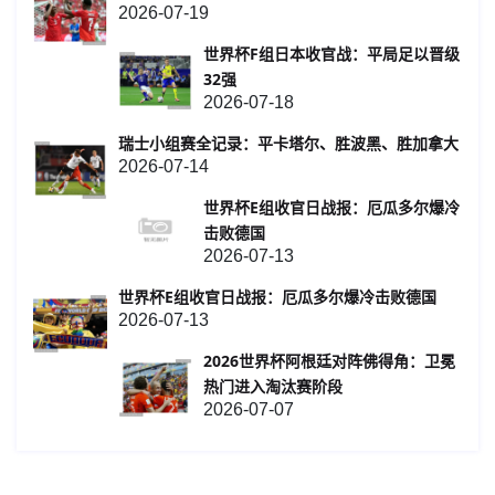
2026-07-19
世界杯F组日本收官战：平局足以晋级
32强
2026-07-18
瑞士小组赛全记录：平卡塔尔、胜波黑、胜加拿大
2026-07-14
世界杯E组收官日战报：厄瓜多尔爆冷
击败德国
2026-07-13
世界杯E组收官日战报：厄瓜多尔爆冷击败德国
2026-07-13
2026世界杯阿根廷对阵佛得角：卫冕
热门进入淘汰赛阶段
2026-07-07