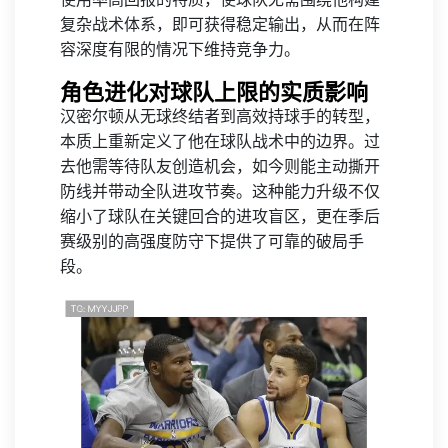
复杂战术体系，即可获得稳定输出，从而在阵
容深度有限的情况下维持竞争力。
角色进化对球队上限的实质影响
汉密尔顿从无球终结者到高效持球手的转型，
本质上重新定义了他在球队战术中的边界。过
去他需等待队友创造机会，如今则能主动撕开
防线并带动全队进攻节奏。这种能力升级不仅
缩小了球队在关键回合的进攻盲区，更在季后
赛级别的高强度防守下提供了可靠的破局手
段。