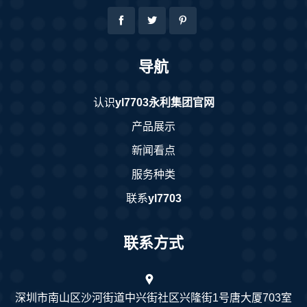
导航
认识
yl7703永利集团官网
产品展示
新闻看点
服务种类
联系
yl7703
联系方式
深圳市南山区沙河街道中兴街社区兴隆街1号唐大厦703室