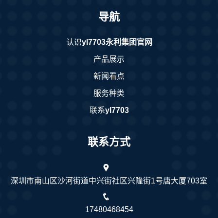
导航
认识
yl7703永利集团官网
产品展示
新闻看点
服务种类
联系
yl7703
联系方式
深圳市南山区沙河街道中兴街社区兴隆街1号唐大厦703室
17480468454