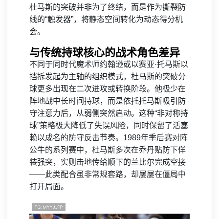
杜马斯的突破并非为了终结，而是作为撕裂防
线的“触发器”，将静态空间转化为动态得分机
会。
与传统持球核心的战术角色差异
不同于同时代魔术师约翰逊或以赛亚·托马斯以
挡拆发起为主轴的组织模式，杜马斯的突破分
球更多出现在二次进攻或转换阶段。他极少在
阵地战中长时间持球，而是依托托马斯吸引防
守注意力后，从弱侧突然启动。这种“非对称持
球”策略极大降低了失误风险，同时保留了活塞
赖以成名的防守反击节奏。1989年季后赛对阵
公牛的系列赛中，杜马斯多次在乔丹贴防下佯
装强突，实则击地传给顺下的兰比尔完成空接
——此类配合虽非常规套路，却屡屡在僵局中
打开局面。