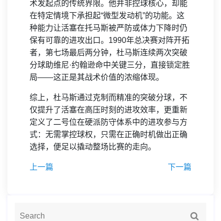
术发起点的传统界限。他并非控球核心，却能
在特定情境下承担起“微型发动机”的功能。这
种能力让活塞在托马斯被严防或体力下降时仍
保有可靠的进攻出口。1990年总决赛对阵开拓
者，第七场最后两分钟，杜马斯连续两次突破
分球助维尼·约翰逊命中关键三分，直接锁定胜
局——这正是其战术价值的浓缩体现。
综上，杜马斯通过克制而精准的突破分球，不
仅提升了活塞在高压时刻的进攻效率，更重新
定义了二号位在硬派防守体系中的进攻参与方
式：无需掌控球权，只需在正确时机做出正确
选择，便足以撬动整场比赛的走向。
上一篇
下一篇