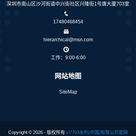
深圳市南山区沙河街道中兴街社区兴隆街1号唐大厦703室
17480468454
hierarchical@msn.com
工作：9:00-6:00
网站地图
SiteMap
Copyright © 2026 - 版权所有
yl7703永利(中国)有限公司官网